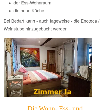
der Ess-Wohnraum
die neue Küche
Bei Bedarf kann - auch tageweise
- ​​​​​​​
die Enoteca /
Weinstube
hinzugebucht werden
Die Wohn- Ess- und