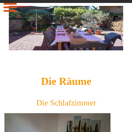
Die Räume
Die Schlafzimmer